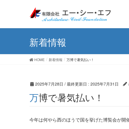
新着情報
HOME
新着情報
万博で暑気払い！
2025年7月28日
/ 最終更新日 :
2025年7月31日
万博で暑気払い！
今年は何やら西のほうで国を挙げた博覧会が開