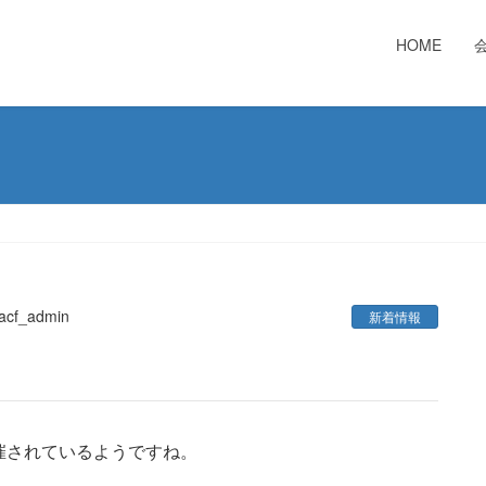
HOME
acf_admin
新着情報
催されているようですね。