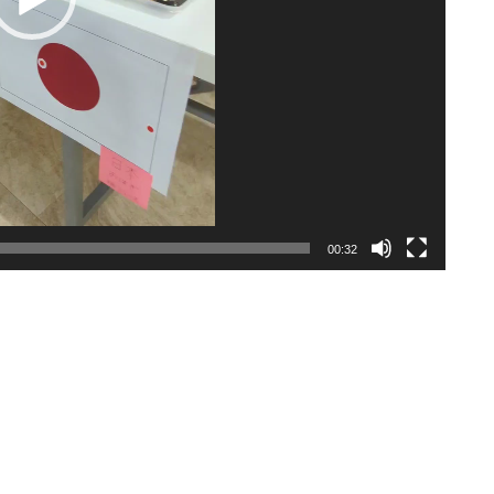
00:32