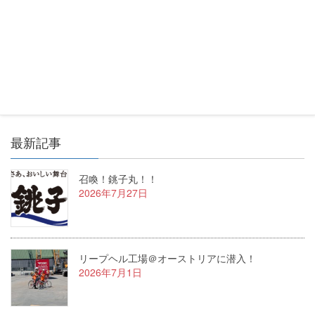
カテゴリー
新着情報
LB20 初現場に出動！
ゴルフコンペ開催しました！
最新記事
召喚！銚子丸！！
2026年7月27日
リープヘル工場＠オーストリアに潜入！
2026年7月1日